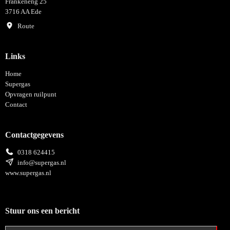
Frankeneng 25
3716 AA Ede
Route
Links
Home
Supergas
Opvragen ruilpunt
Contact
Contactgegevens
0318 624415
info@supergas.nl
www.supergas.nl
Stuur ons een bericht